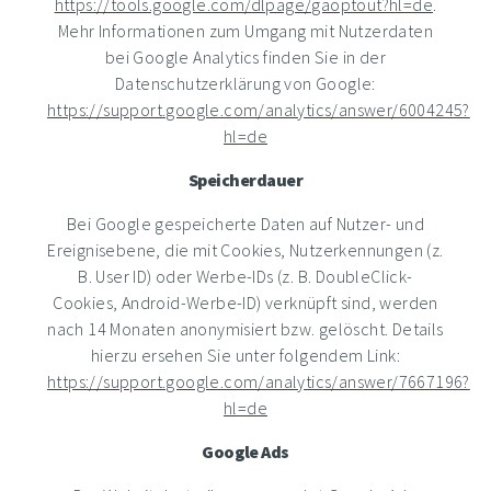
https://tools.google.com/dlpage/gaoptout?hl=de
.
Mehr Informationen zum Umgang mit Nutzerdaten
bei Google Analytics finden Sie in der
Datenschutzerklärung von Google:
https://support.google.com/analytics/answer/6004245?
hl=de
Speicherdauer
Bei Google gespeicherte Daten auf Nutzer- und
Ereignisebene, die mit Cookies, Nutzerkennungen (z.
B. User ID) oder Werbe-IDs (z. B. DoubleClick-
Cookies, Android-Werbe-ID) verknüpft sind, werden
nach 14 Monaten anonymisiert bzw. gelöscht. Details
hierzu ersehen Sie unter folgendem Link:
https://support.google.com/analytics/answer/7667196?
hl=de
Google Ads