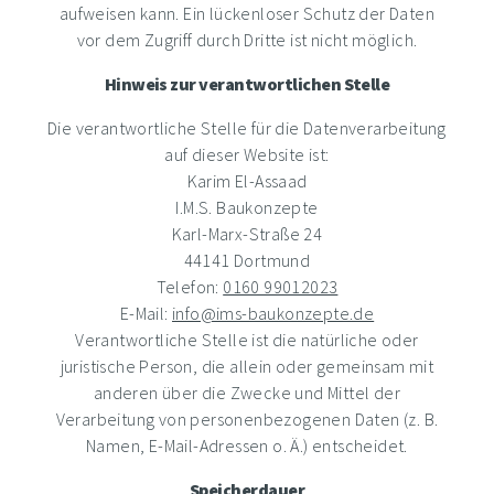
aufweisen kann. Ein lückenloser Schutz der Daten
vor dem Zugriff durch Dritte ist nicht möglich.
Hinweis zur verantwortlichen Stelle
Die verantwortliche Stelle für die Datenverarbeitung
auf dieser Website ist:
Karim El-Assaad
I.M.S. Baukonzepte
Karl-Marx-Straße 24
44141 Dortmund
Telefon:
0160 99012023
E-Mail:
info@ims-baukonzepte.de
Verantwortliche Stelle ist die natürliche oder
juristische Person, die allein oder gemeinsam mit
anderen über die Zwecke und Mittel der
Verarbeitung von personenbezogenen Daten (z. B.
Namen, E-Mail-Adressen o. Ä.) entscheidet.
Speicherdauer