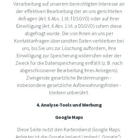
Verarbeitung auf unserem berechtigten Interesse an
der effektiven Bearbeitung der an uns gerichteten
Anfragen (Art. 6 Abs. 1 lit. f DSGVO) oder auf Ihrer
Einwilligung (Art. 6 Abs. 1 lit. a DSGVO) sofern diese
abgefragt wurde. Die von Ihnen an uns per
Kontaktanfragen übersandten Daten verbleiben bei
uns, bis Sie uns zur Löschung auffordern, Ihre
Einwilligung zur Speicherung widerrufen oder der
Zweck für die Datenspeicherung entfällt (z. B. nach
abgeschlossener Bearbeitung Ihres Anliegens).
Zwingende gesetzliche Bestimmungen -
insbesondere gesetzliche Aufbewahrungsfristen -
bleiben unberührt.
4. Analyse-Tools und Werbung
Google Maps
Diese Seite nutzt den Kartendienst Google Maps.
Anbieter ist die Google Ireland Limited („Google“),