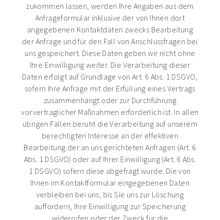
zukommen lassen, werden Ihre Angaben aus dem
Anfrageformular inklusive der von Ihnen dort
angegebenen Kontaktdaten zwecks Bearbeitung
der Anfrage und für den Fall von Anschlussfragen bei
uns gespeichert. Diese Daten geben wir nicht ohne
Ihre Einwilligung weiter. Die Verarbeitung dieser
Daten erfolgt auf Grundlage von Art. 6 Abs. 1 DSGVO,
sofern Ihre Anfrage mit der Erfüllung eines Vertrags
zusammenhängt oder zur Durchführung
vorvertraglicher Maßnahmen erforderlich ist. In allen
übrigen Fällen beruht die Verarbeitung auf unserem
berechtigten Interesse an der effektiven
Bearbeitung der an uns gerichteten Anfragen (Art. 6
Abs. 1 DSGVO) oder auf Ihrer Einwilligung (Art. 6 Abs.
1 DSGVO) sofern diese abgefragt wurde. Die von
Ihnen im Kontaktformular eingegebenen Daten
verbleiben bei uns, bis Sie uns zur Löschung
auffordern, Ihre Einwilligung zur Speicherung
widerrufen oder der Zweck für die