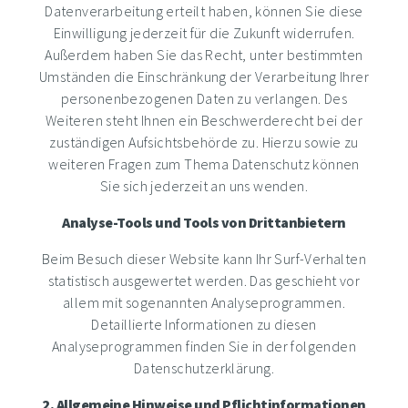
Datenverarbeitung erteilt haben, können Sie diese
Einwilligung jederzeit für die Zukunft widerrufen.
Außerdem haben Sie das Recht, unter bestimmten
Umständen die Einschränkung der Verarbeitung Ihrer
personenbezogenen Daten zu verlangen. Des
Weiteren steht Ihnen ein Beschwerderecht bei der
zuständigen Aufsichtsbehörde zu. Hierzu sowie zu
weiteren Fragen zum Thema Datenschutz können
Sie sich jederzeit an uns wenden.
Analyse-Tools und Tools von Drittanbietern
Beim Besuch dieser Website kann Ihr Surf-Verhalten
statistisch ausgewertet werden. Das geschieht vor
allem mit sogenannten Analyseprogrammen.
Detaillierte Informationen zu diesen
Analyseprogrammen finden Sie in der folgenden
Datenschutzerklärung.
2. Allgemeine Hinweise und Pflichtinformationen