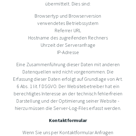
übermittelt. Dies sind:
Browsertyp und Browserversion
verwendetes Betriebssystem
Referrer URL
Hostname des zugreifenden Rechners
Uhrzeit der Serveranfrage
IP-Adresse
Eine Zusammenführung dieser Daten mit anderen
Datenquellen wird nicht vorgenommen. Die
Erfassung dieser Daten erfolgt auf Grundlage von Art.
6 Abs. 1 lit. f DSGVO. Der Websitebetreiber hat ein
berechtigtes Interesse an der technisch fehlerfreien
Darstellung und der Optimierung seiner Website -
hierzu müssen die Server-Log-Files erfasst werden.
Kontaktformular
Wenn Sie uns per Kontaktformular Anfragen