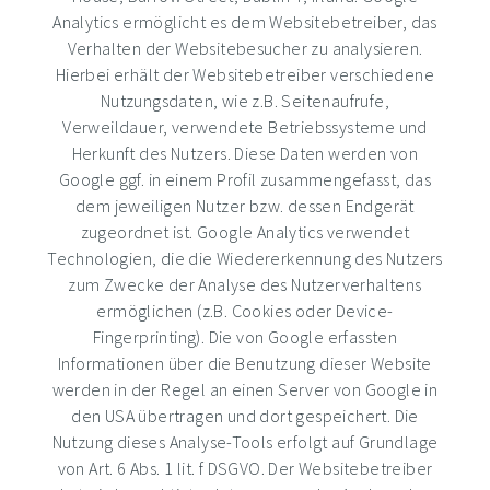
Analytics ermöglicht es dem Websitebetreiber, das
Verhalten der Websitebesucher zu analysieren.
Hierbei erhält der Websitebetreiber verschiedene
Nutzungsdaten, wie z.B. Seitenaufrufe,
Verweildauer, verwendete Betriebssysteme und
Herkunft des Nutzers. Diese Daten werden von
Google ggf. in einem Profil zusammengefasst, das
dem jeweiligen Nutzer bzw. dessen Endgerät
zugeordnet ist. Google Analytics verwendet
Technologien, die die Wiedererkennung des Nutzers
zum Zwecke der Analyse des Nutzerverhaltens
ermöglichen (z.B. Cookies oder Device-
Fingerprinting). Die von Google erfassten
Informationen über die Benutzung dieser Website
werden in der Regel an einen Server von Google in
den USA übertragen und dort gespeichert. Die
Nutzung dieses Analyse-Tools erfolgt auf Grundlage
von Art. 6 Abs. 1 lit. f DSGVO. Der Websitebetreiber