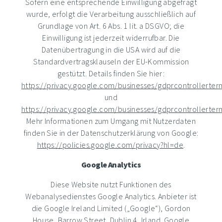
Sofern eine entsprechende Einwilligung abgefragt
wurde, erfolgt die Verarbeitung ausschließlich auf
Grundlage von Art. 6 Abs. 1 lit. a DSGVO; die
Einwilligung ist jederzeit widerrufbar. Die
Datenübertragung in die USA wird auf die
Standardvertragsklauseln der EU-Kommission
gestützt. Details finden Sie hier:
https://privacy.google.com/businesses/gdprcontrollerter
und
https://privacy.google.com/businesses/gdprcontrollerter
Mehr Informationen zum Umgang mit Nutzerdaten
finden Sie in der Datenschutzerklärung von Google:
https://policies.google.com/privacy?hl=de
.
Google Analytics
Diese Website nutzt Funktionen des
Webanalysedienstes Google Analytics. Anbieter ist
die Google Ireland Limited („Google“), Gordon
House, Barrow Street, Dublin 4, Irland. Google