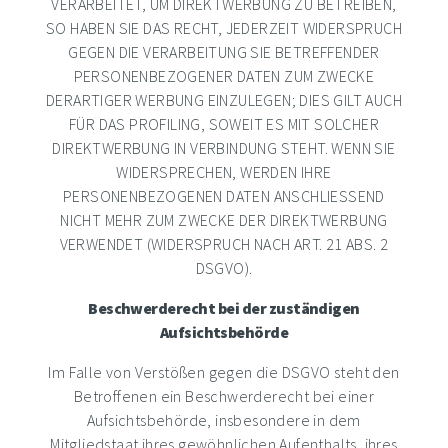
VERARBEITET, UM DIREKTWERBUNG ZU BETREIBEN,
SO HABEN SIE DAS RECHT, JEDERZEIT WIDERSPRUCH
GEGEN DIE VERARBEITUNG SIE BETREFFENDER
PERSONENBEZOGENER DATEN ZUM ZWECKE
DERARTIGER WERBUNG EINZULEGEN; DIES GILT AUCH
FÜR DAS PROFILING, SOWEIT ES MIT SOLCHER
DIREKTWERBUNG IN VERBINDUNG STEHT. WENN SIE
WIDERSPRECHEN, WERDEN IHRE
PERSONENBEZOGENEN DATEN ANSCHLIESSEND
NICHT MEHR ZUM ZWECKE DER DIREKTWERBUNG
VERWENDET (WIDERSPRUCH NACH ART. 21 ABS. 2
DSGVO).
Beschwerderecht bei der zuständigen
Aufsichtsbehörde
Im Falle von Verstößen gegen die DSGVO steht den
Betroffenen ein Beschwerderecht bei einer
Aufsichtsbehörde, insbesondere in dem
Mitgliedstaat ihres gewöhnlichen Aufenthalts, ihres