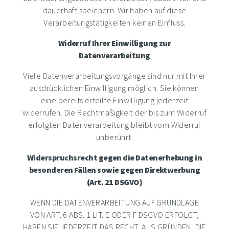
dauerhaft speichern. Wir haben auf diese
Verarbeitungstätigkeiten keinen Einfluss.
Widerruf Ihrer Einwilligung zur
Datenverarbeitung
Viele Datenverarbeitungsvorgänge sind nur mit Ihrer
ausdrücklichen Einwilligung möglich. Sie können
eine bereits erteilte Einwilligung jederzeit
widerrufen. Die Rechtmäßigkeit der bis zum Widerruf
erfolgten Datenverarbeitung bleibt vom Widerruf
unberührt.
Widerspruchsrecht gegen die Datenerhebung in
besonderen Fällen sowie gegen Direktwerbung
(Art. 21 DSGVO)
WENN DIE DATENVERARBEITUNG AUF GRUNDLAGE
VON ART. 6 ABS. 1 LIT. E ODER F DSGVO ERFOLGT,
HABEN SIE JEDERZEIT DAS RECHT, AUS GRÜNDEN, DIE