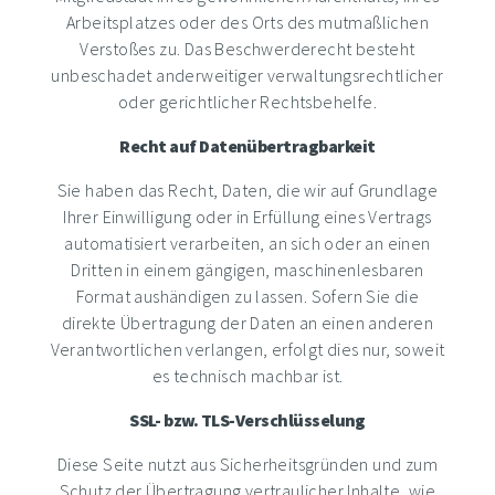
Arbeitsplatzes oder des Orts des mutmaßlichen
Verstoßes zu. Das Beschwerderecht besteht
unbeschadet anderweitiger verwaltungsrechtlicher
oder gerichtlicher Rechtsbehelfe.
Recht auf Datenübertragbarkeit
Sie haben das Recht, Daten, die wir auf Grundlage
Ihrer Einwilligung oder in Erfüllung eines Vertrags
automatisiert verarbeiten, an sich oder an einen
Dritten in einem gängigen, maschinenlesbaren
Format aushändigen zu lassen. Sofern Sie die
direkte Übertragung der Daten an einen anderen
Verantwortlichen verlangen, erfolgt dies nur, soweit
es technisch machbar ist.
SSL- bzw. TLS-Verschlüsselung
Diese Seite nutzt aus Sicherheitsgründen und zum
Schutz der Übertragung vertraulicher Inhalte, wie